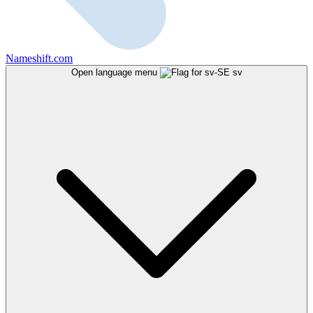
Nameshift.com
Open language menu
sv