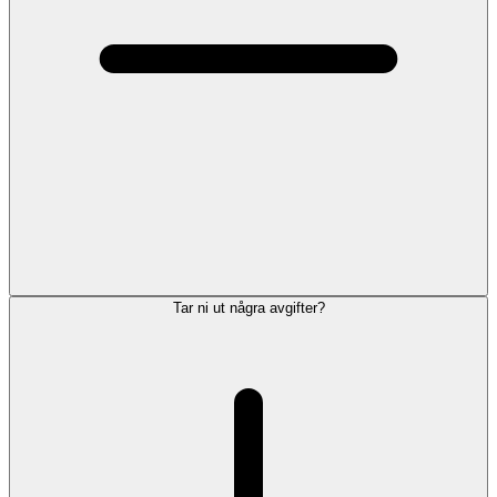
Tar ni ut några avgifter?