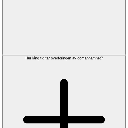
Hur lång tid tar överföringen av domännamnet?