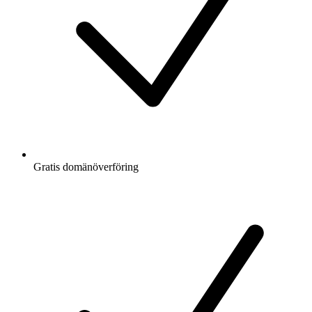
Gratis
domänöverföring